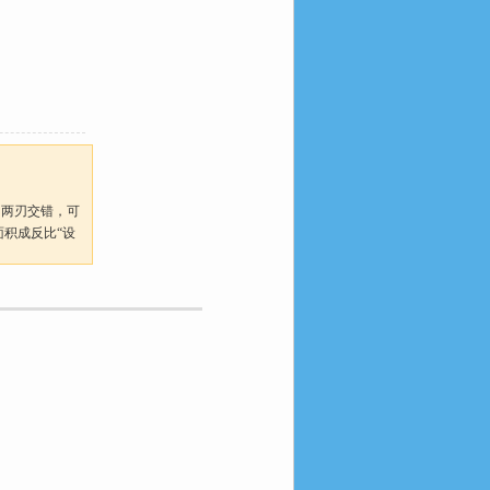
，两刃交错，可
面积成反比“设