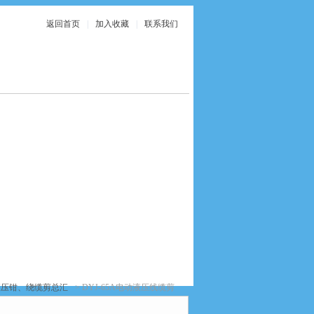
返回首页
|
加入收藏
|
联系我们
在线服务
联系我们
液压钳、绕缆剪总汇
> DYJ-65A电动液压线缆剪