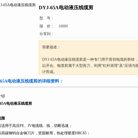
DYJ-65A电动液压线缆剪
型 号：
报 价：
10000
分享到：
简要描述：
DYJ-65A电动液压线缆剪是一种专门用于剪切电缆的剪钳
以开合。电缆剪属于大型剪刀，利用“杠杆原理“及“压强与
计而成。
J-65A电动液压线缆剪的详细资料：
介绍
-65A电动液压线缆剪
范围
剪适用于高压PE、IV电缆线、线，切断迅速；
剪高碳钢钨合金钢刀片，坚固耐用，热处理硬度HRC65；