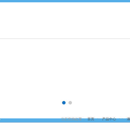
产品中心
新闻中心
资料下载
技术文章
当前您的位置：
首页
>
产品中心
> >
心