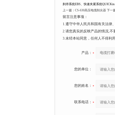
刹停系统EBS、快速夹紧系统QUICK
上一篇：
CS-630高压电缆削尖器
下一
留言注意事项：
1.遵守中华人民共和国有关法
2.请您真实的反映产品的情况,
3.未经本站同意，任何人不得
产品：
您的单位：
您的姓名：
联系电话：