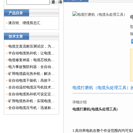
产品目录
液压钳、绕缆剪总汇
技术文章
电缆交直流耐压测试仪，为电网安全保驾护航
半自动电缆热补机：让电缆修复更简单、更高效！
电缆修复神器：电缆芯线热补机如何保障电网安全？
电力事故预防利器：全自动控温电缆热补机
矿用电缆硫化热补机：解决矿山电缆故障的新选择
全自动电缆干燥机：高效干燥，电缆质量
全自动温控电缆压号机技术革新：数字化标识的新趋势
电缆打磨机（电缆头处理工具）
全自动电缆热补机可设定定时功能，实现自动化热补
矿用电缆热补机：实现电缆故障修复的高效装置
详细介绍
全自动电缆压号机：迅速标识电缆的利器
电缆打磨机(电缆头处理工具)
1.高功率电机在整个作业范围内均可实