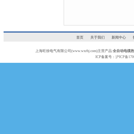
首页
关于我们
新闻中心
上海旺徐电气有限公司(www.wxrbj.com)主营产品:
全自动电缆
ICP备案号：
沪ICP备170