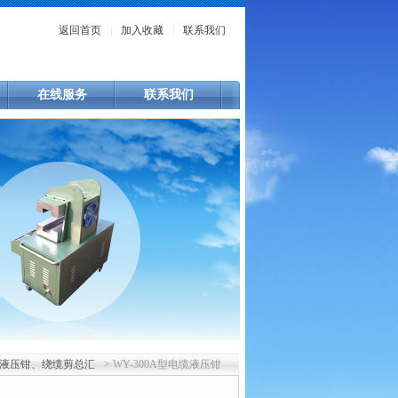
返回首页
|
加入收藏
|
联系我们
在线服务
联系我们
液压钳、绕缆剪总汇
> WY-300A型电缆液压钳