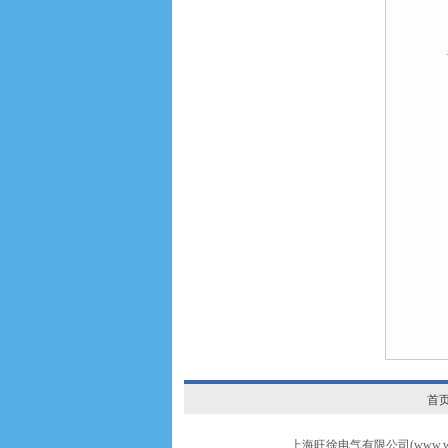
首
上海旺徐电气有限公司(www.wxr