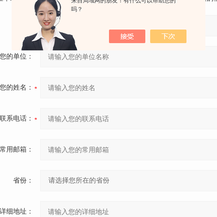
来自局域网的朋友！有什么可以帮助您的
吗？
产品：
您的单位：
您的姓名：
联系电话：
常用邮箱：
省份：
详细地址：