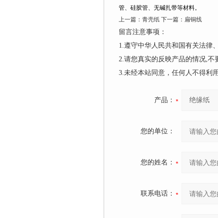
管、硅胶管、无碱扎带等材料。
上一篇：
青壳纸
下一篇：
扁铜线
留言注意事项：
1.遵守中华人民共和国有关法
2.请您真实的反映产品的情况,
3.未经本站同意，任何人不得
产品：
您的单位：
您的姓名：
联系电话：