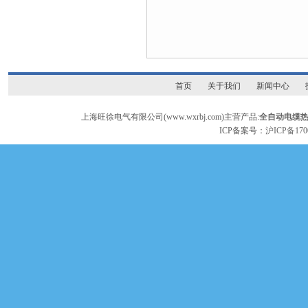
首页
关于我们
新闻中心
上海旺徐电气有限公司(www.wxrbj.com)主营产品:
全自动电缆
ICP备案号：
沪ICP备170