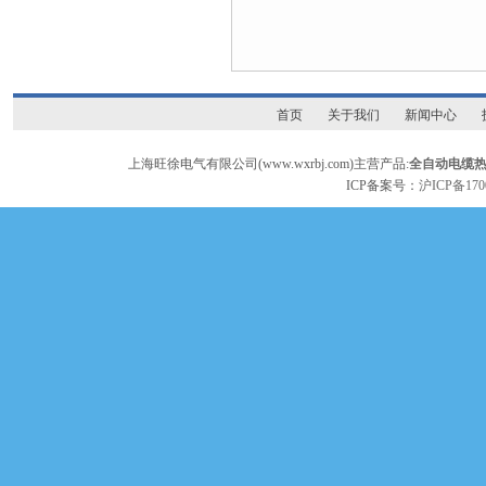
首页
关于我们
新闻中心
上海旺徐电气有限公司(www.wxrbj.com)主营产品:
全自动电缆
ICP备案号：
沪ICP备170