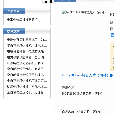
产品目录
N
电工电修工具设备总汇
型
报
技术文章
电缆交直流耐压测试仪，为电网安全保驾护航
半自动电缆热补机：让电缆修复更简单、更高效！
电缆修复神器：电缆芯线热补机如何保障电网安全？
电力事故预防利器：全自动控温电缆热补机
矿用电缆硫化热补机：解决矿山电缆故障的新选择
全自动电缆干燥机：高效干燥，电缆质量
全自动温控电缆压号机技术革新：数字化标识的新趋势
NCT-288G-B切管刀片（两种
全自动电缆热补机可设定定时功能，实现自动化热补
矿用电缆热补机：实现电缆故障修复的高效装置
详细介绍
全自动电缆压号机：迅速标识电缆的利器
NCT-288G-B切管刀片（两种）
商品名称：
切管刀片（两种）