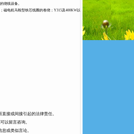
的绕线设备。
电机马鞍型铁芯线圈的卷绕；Y315及400KW以下各
而直接或间接引起的法律责任。
也可以留言咨询。
信息或类似言论。