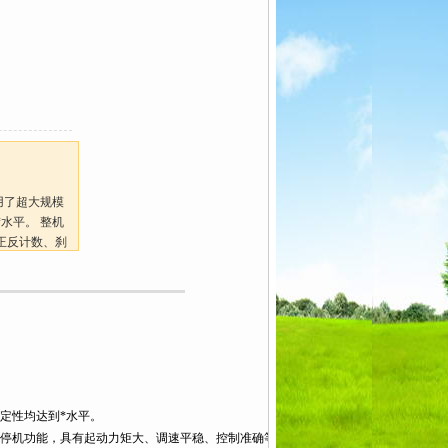
用了超大规模
水平。 整机
正反计数、刹
准确等优点，
变压器制造及
定性均达到*水平。
停机功能，具有起动力矩大、调速平稳、控制准确等优