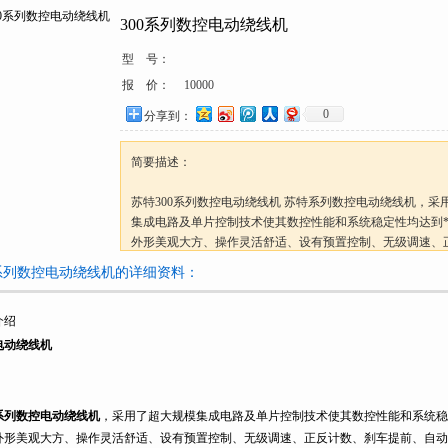
300系列数控电动绕线机
型 号：
报 价：
10000
0
分享到：
简要描述：
苏特300系列数控电动绕线机 苏特系列数控电动绕线机，采
集成电路及单片控制技术使其数控性能和系统稳定性均达到*
外形美观大方、操作灵活舒适、设有预置控制、无级调速、
车提前、自动停机功能，具有起动力矩大、调速平稳、控制
0系列数控电动绕线机的详细资料：
并带有尾座顶针和自动排线装置，是中小电机、马达和各类
维修行业理想的绕线设备。
介绍
电动绕线机
系列数控电动绕线机
，采用了超大规模集成电路及单片控制技术使其数控性能和系统稳
外形美观大方、操作灵活舒适、设有预置控制、无级调速、正反计数、刹车提前、自动