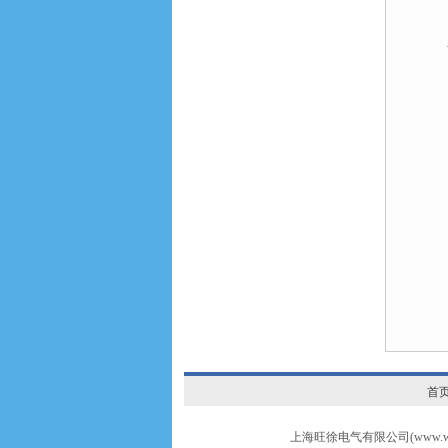
首
上海旺徐电气有限公司(www.wxr