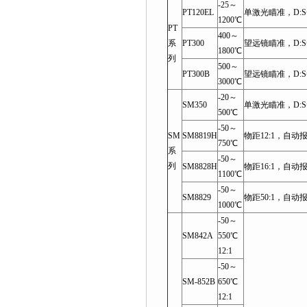
-25～
PT120EL
单激光瞄准，D:S=
1200℃
PT
400～
系
PT300
望远镜瞄准，D:S=
1800℃
列
500～
PT300B
望远镜瞄准，D:S=
3000℃
-20～
SM350
单激光瞄准，D:S=
500℃
-50～
SM
SM8819H
物距12:1，自动
750℃
系
-50～
列
SM8828H
物距16:1，自动
1100℃
-50～
SM8829
物距50:1，自动
1000℃
-50～
SM842A
550℃
12:1
-50～
SM-852B
650℃
12:1