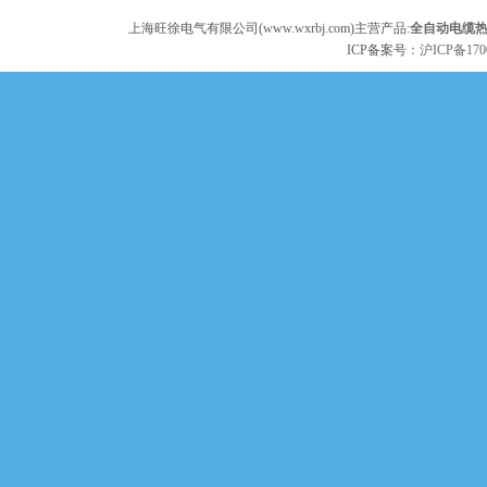
上海旺徐电气有限公司(www.wxrbj.com)主营产品:
全自动电缆
ICP备案号：
沪ICP备170