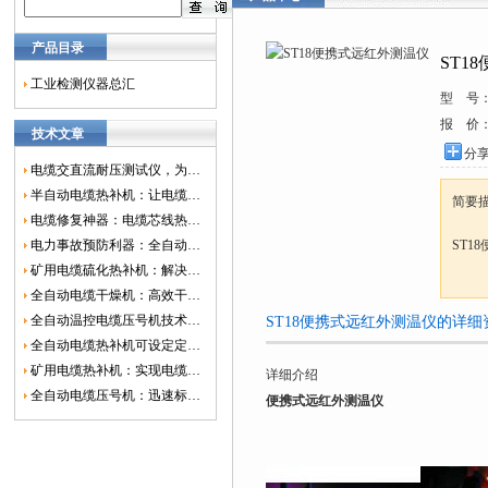
产品目录
ST1
工业检测仪器总汇
型 号
报 价
技术文章
分
电缆交直流耐压测试仪，为电网安全保驾护航
半自动电缆热补机：让电缆修复更简单、更高效！
简要
电缆修复神器：电缆芯线热补机如何保障电网安全？
电力事故预防利器：全自动控温电缆热补机
ST1
矿用电缆硫化热补机：解决矿山电缆故障的新选择
全自动电缆干燥机：高效干燥，电缆质量
全自动温控电缆压号机技术革新：数字化标识的新趋势
ST18便携式远红外测温仪的详细
全自动电缆热补机可设定定时功能，实现自动化热补
矿用电缆热补机：实现电缆故障修复的高效装置
详细介绍
全自动电缆压号机：迅速标识电缆的利器
便携式远红外测温仪