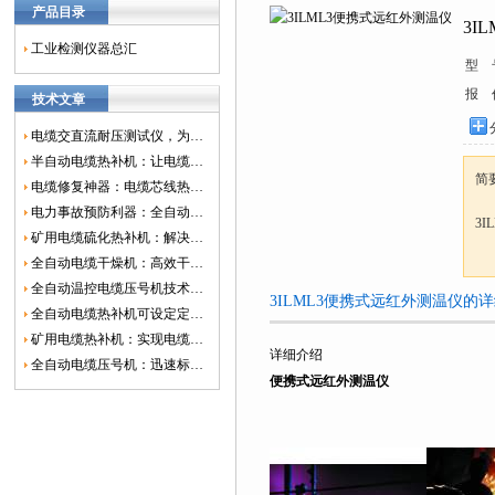
产品目录
3I
工业检测仪器总汇
型 
报 
技术文章
电缆交直流耐压测试仪，为电网安全保驾护航
半自动电缆热补机：让电缆修复更简单、更高效！
简
电缆修复神器：电缆芯线热补机如何保障电网安全？
电力事故预防利器：全自动控温电缆热补机
3
矿用电缆硫化热补机：解决矿山电缆故障的新选择
全自动电缆干燥机：高效干燥，电缆质量
全自动温控电缆压号机技术革新：数字化标识的新趋势
3ILML3便携式远红外测温仪的
全自动电缆热补机可设定定时功能，实现自动化热补
矿用电缆热补机：实现电缆故障修复的高效装置
详细介绍
全自动电缆压号机：迅速标识电缆的利器
便携式远红外测温仪