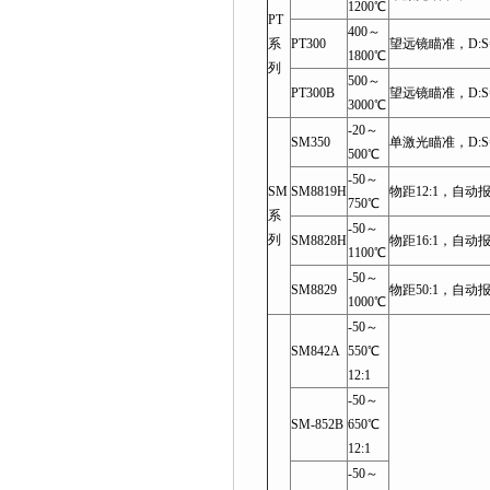
1200℃
PT
400～
系
PT300
望远镜瞄准，D:S=
1800℃
列
500～
PT300B
望远镜瞄准，D:S=
3000℃
-20～
SM350
单激光瞄准，D:S=
500℃
-50～
SM
SM8819H
物距12:1，自动
750℃
系
-50～
列
SM8828H
物距16:1，自动
1100℃
-50～
SM8829
物距50:1，自动
1000℃
-50～
SM842A
550℃
12:1
-50～
SM-852B
650℃
12:1
-50～