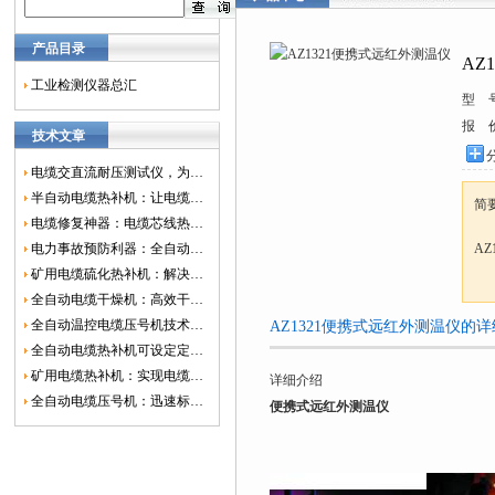
产品目录
AZ
工业检测仪器总汇
型 
报 
技术文章
电缆交直流耐压测试仪，为电网安全保驾护航
半自动电缆热补机：让电缆修复更简单、更高效！
简
电缆修复神器：电缆芯线热补机如何保障电网安全？
电力事故预防利器：全自动控温电缆热补机
A
矿用电缆硫化热补机：解决矿山电缆故障的新选择
全自动电缆干燥机：高效干燥，电缆质量
全自动温控电缆压号机技术革新：数字化标识的新趋势
AZ1321便携式远红外测温仪的
全自动电缆热补机可设定定时功能，实现自动化热补
矿用电缆热补机：实现电缆故障修复的高效装置
详细介绍
全自动电缆压号机：迅速标识电缆的利器
便携式远红外测温仪